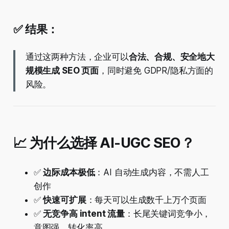
✅ 结果：
通过这两种方法，企业可以
合法、合规、安全地大
规模生成 SEO 页面
，同时避免 GDPR/隐私方面的
风险。
📈 为什么选择 AI-UGC SEO？
✅
边际成本极低
：AI 自动生成内容，不需人工
创作
✅
快速可扩展
：每天可以生成数千上万个页面
✅
无竞争高 intent 流量
：长尾关键词竞争小，
意图强，转化率高