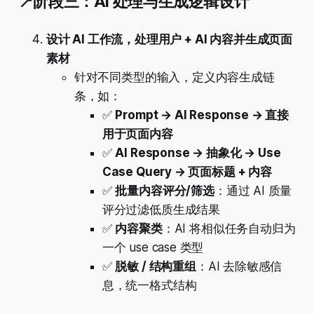
📍阶段三：AI 处理与生成逻辑设计
设计 AI 工作流，处理用户 + AI 内容并生成页面
素材
针对不同类型的输入，定义内容生成链
条，如：
✅
Prompt → AI Response → 直接
用于页面内容
✅
AI Response → 抽象化 → Use
Case Query → 页面标题 + 内容
✅
批量内容评分/筛选
：通过 AI 质量
评分过滤低质生成结果
✅
内容聚类
：AI 将相似任务自动归为
一个 use case 类型
✅
脱敏 / 结构重组
：AI 去除敏感信
息，统一格式结构