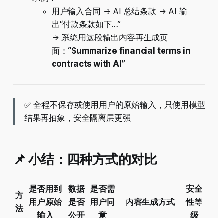
用户输入合同 → AI 总结条款 → AI 输
出“付款条款如下…”
→ 系统用这段输出内容再生成页
面：
“Summarize financial terms in
contracts with AI”
✅ 全程不保存或使用用户的原始输入，只使用模型
结果再抽象，安全隔离层更强
📌 小结：四种方式的对比
是否用到
数据
是否需
安全
方
用户原始
是否
用户同
内容生成方式
性等
法
输入
公开
意
级