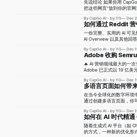
的网站 * 用户是通过哪些关键词进入你的网站 * 网站是否存在技术或 SEO 问题 👉 无论你
先说结论 如果你用 CapGo 生成了很多 SEO / GEO 网页，下一步最重要的事只有一件： 👉
是否懂 SEO、是否是技术人员，只要
把这些网页“放到你的官网里”，而且
Search Console？
线到官网，一共有三种方式： 1. HTML 文件上传：把网页文件直接放进你的服务器
By CapGo AI - by YG
Dec 2
名：网页显示在 xxx.你的域名 下 3. 反向代理：网页显示在 你的域名/
如何通过 Reddit 营
单： * Google 只看 HTML 内容本身，不关心你用什么技术 * 但 Google 非常在意：这些内
容算不算你主站的一部分 * 对 90% 的中大型公司来说，反向代理 = 上线最快 + SEO 效果最
一份完整、实用的 AI 可见性操作手册 Reddit 已悄然成为 ChatGPT
好 + 最省人
AI Overview 以及
Reddit 讨论中，用户
By CapGo AI - by YG
Dec 1
增加。 用户可以利用 CapGo AI 表格 来批量自动化管理 Reddit 内容！ 本指南将解释 AI 如
Adobe 收购 Sem
何选择 Reddit 内容、
略。 示例方法：当 Google AI Overview 引用内容时，它会用紫色标出来源内容。我们以
🔥 AI 营销领域最大的
“The Best Math Solver”
Adobe 已正式以 19 亿
及 GEO（生成式引擎优化）的未来。 这不仅仅是一条新闻标题。 对
By CapGo AI - by YG
Dec 1
绩效营销的人来说，这是一次
多语言页面如何带来巨
业提供体验管理的公司——
意味着一件事： 🔮 我们
在当今全球化的数字环境
💡 为什么这笔交易如此重要 过去 20 年，数字营销围绕一个核心理念： ➡️ 在 Googl
通过创建多语言页面，你可以
→ 获取流量 → 转化增长 但今天的消费者正在迅速偏离传统搜索行为。相反，他们向 AI 工
盖面 & 挖掘被忽视的搜索市场 * 网络上超过 40% 的内容并非英文，如果你
By CapGo AI - by YG
Dec 1
具提问：
容，将错失大量潜在用户。 * 本地用户更倾向于使用母语内容：研究显示，当网站使
如何在 AI 时代精通 
语言时，用户转化率明显更高。 * 你有机会针对非英文关键词进行排名（
从而捕获许多竞争对手未覆盖的流量。 深度本地化，而不仅仅是
随着生成式 AI 平台（如 Cha
仅仅是逐字翻译。根据最佳实践指南： * 关键词研究需要考
的方式，一种新的优化形式应运而生